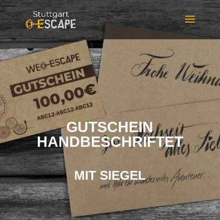
GUTSCHEIN
HANDBESCHRIFTET
MIT SIEGEL