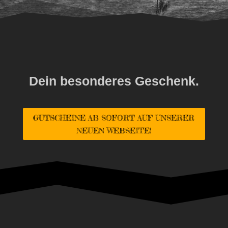
Dein besonderes
Geschenk.
GUTSCHEINE AB SOFORT AUF UNSERER
NEUEN WEBSEITE!